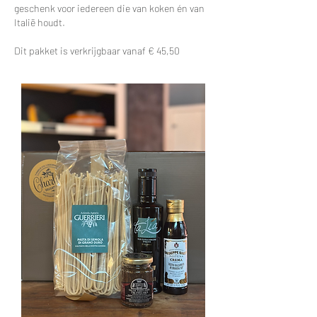
geschenk voor iedereen die van koken én van
Italië houdt.
Dit pakket is verkrijgbaar vanaf € 45,50