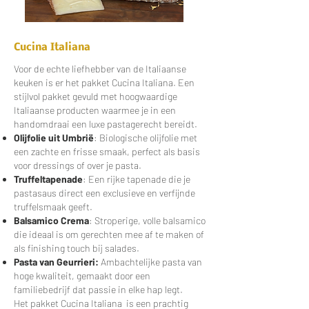
Cucina Italiana
Voor de echte liefhebber van de Italiaanse
keuken is er het pakket Cucina Italiana. Een
stijlvol pakket gevuld met hoogwaardige
Italiaanse producten waarmee je in een
handomdraai een luxe pastagerecht bereidt.
Olijfolie uit Umbrië
: Biologische olijfolie met
een zachte en frisse smaak, perfect als basis
voor dressings of over je pasta.
Truffeltapenade
: Een rijke tapenade die je
pastasaus direct een exclusieve en verfijnde
truffelsmaak geeft.
Balsamico Crema
: Stroperige, volle balsamico
die ideaal is om gerechten mee af te maken of
als finishing touch bij salades.
Pasta van Geurrieri:
Ambachtelijke pasta van
hoge kwaliteit, gemaakt door een
familiebedrijf dat passie in elke hap legt.
Het pakket Cucina Italiana is een prachtig