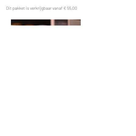
Dit pakket is verkrijgbaar vanaf € 55,00
Borrelpakket - heerlijk genieten