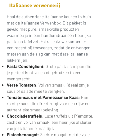
Italiaanse verwennerij
Haal de authentieke Italiaanse keuken in huis
met de Italiaanse Verwenbox. Dit pakket is
gevuld met pure, smaakvolle producten
waarmee je in een handomdraai een heerlijke
pasta op tafel zet. Extra leuk: we kunnen er
een recept bij toevoegen, zodat de ontvanger
meteen aan de slag kan met deze Italiaanse
lekkernijen.
Pasta Conchiglioni
: Grote pastaschelpen die
je perfect kunt vullen of gebruiken in een
ovengerecht.
Verse Tomaten
: Vol van smaak, ideaal om je
saus of salade mee te verrijken.
Tomatensaus met Parmezaanse Kaas
: Een
romige saus die direct zorgt voor een rijke en
authentieke smaakbeleving.
Chocoladetruffels
: Luxe truffels uit Piemonte,
zacht en vol van smaak, een heerlijke afsluiter
van je Italiaanse maaltijd.
Pistachenougat
: Zachte nougat met de volle