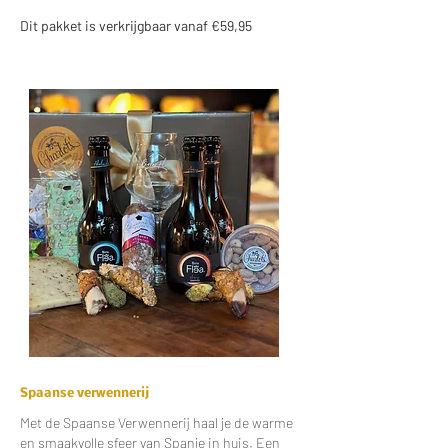
Dit pakket is verkrijgbaar vanaf €59,95
Spaanse verwennerij
Met de Spaanse Verwennerij haal je de warme
en smaakvolle sfeer van Spanje in huis. Een