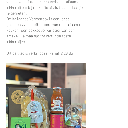
smaak van pistache, een typisch Italiaanse
lekkernij om bij de koffie of als tussendoortje
te genieten.
De Italiaanse Verwenbox is een ideaal
geschenk voor liefhebbers van de Italiaanse
keuken. Een pakket vol variatie: van een
smakelijke maaltijd tot verfijnde zoete
lekkernijen.
Dit pakket is verkrijgbaar vanaf € 29,95