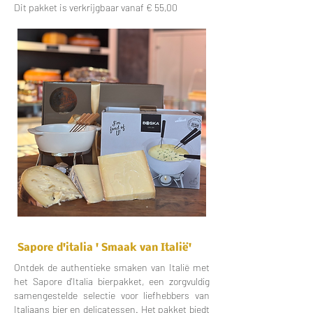
Dit pakket is verkrijgbaar vanaf € 55,00
Sapore d'italia ' Smaak van Italië'
Ontdek de authentieke smaken van Italië met
het Sapore d'Italia bierpakket, een zorgvuldig
samengestelde selectie voor liefhebbers van
Italiaans bier en delicatessen. Het pakket biedt