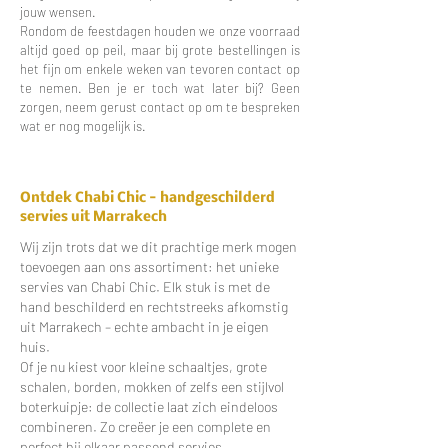
jouw wensen.
Rondom de feestdagen houden we onze voorraad
altijd goed op peil, maar bij grote bestellingen is
het fijn om enkele weken van tevoren contact op
te nemen. Ben je er toch wat later bij? Geen
zorgen, neem gerust contact op om te bespreken
wat er nog mogelijk is.
Ontdek Chabi Chic - handgeschilderd
servies uit Marrakech
Wij zijn trots dat we dit prachtige merk mogen
toevoegen aan ons assortiment: het unieke
servies van Chabi Chic. Elk stuk is met de
hand beschilderd en rechtstreeks afkomstig
uit Marrakech – echte ambacht in je eigen
huis.
Of je nu kiest voor kleine schaaltjes, grote
schalen, borden, mokken of zelfs een stijlvol
boterkuipje: de collectie laat zich eindeloos
combineren. Zo creëer je een complete en
perfect bij elkaar passend servies.