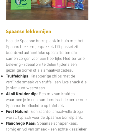
Spaanse lekkernijen
Haal de Spaanse borrelplank in huis met het
Spaans Lekkernijenpakket. Dit pakket zit
boordevol authentieke specialiteiten die
samen zorgen voor een heerlijke Mediterrane
beleving – ideaal om te delen tijdens een
gezellige borrel of als smaakvol cadeau.
Truffelchips
: Knapperige chips met de
verfijnde smaak van truffel, een luxe snack die
je niet kunt weerstaan.
Alioli Kruidendip
: Een mix van kruiden
waarmee je in een handomdraai de beroemde
Spaanse knoflookdip op tafel zet.
Fuet Naturel
: Een zachte, smaakvolle droge
worst, typisch voor de Spaanse borrelplank.
Manchego Kaas
: Spaanse schapenkaas,
romig en vol van smaak – een echte klassieker