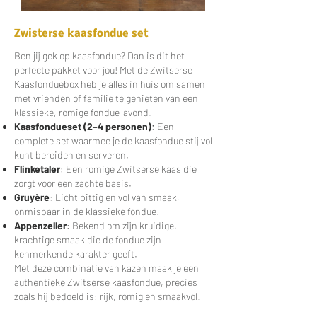
Zwisterse kaasfondue set
Ben jij gek op kaasfondue? Dan is dit het
perfecte pakket voor jou! Met de Zwitserse
Kaasfonduebox heb je alles in huis om samen
met vrienden of familie te genieten van een
klassieke, romige fondue-avond.
Kaasfondueset (2–4 personen)
:
Een
complete set waarmee je de kaasfondue stijlvol
kunt bereiden en serveren.
Flinketaler
: Een romige Zwitserse kaas die
zorgt voor een zachte basis.
Gruyère
: Licht pittig en vol van smaak,
onmisbaar in de klassieke fondue.
Appenzeller
: Bekend om zijn kruidige,
krachtige smaak die de fondue zijn
kenmerkende karakter geeft.
Met deze combinatie van kazen maak je een
authentieke Zwitserse kaasfondue, precies
zoals hij bedoeld is: rijk, romig en smaakvol.