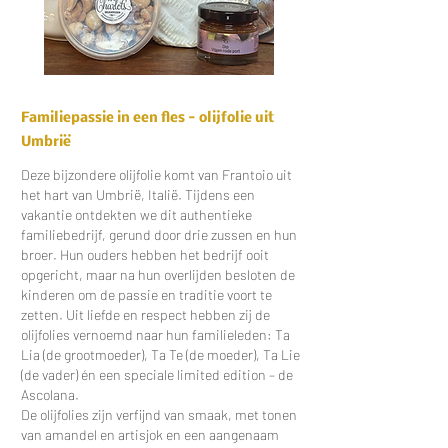
Familiepassie in een fles - olijfolie uit
Umbrië
Deze bijzondere olijfolie komt van Frantoio uit
het hart van Umbrië, Italië. Tijdens een
vakantie ontdekten we dit authentieke
familiebedrijf, gerund door drie zussen en hun
broer. Hun ouders hebben het bedrijf ooit
opgericht, maar na hun overlijden besloten de
kinderen om de passie en traditie voort te
zetten. Uit liefde en respect hebben zij de
olijfolies vernoemd naar hun familieleden: Ta
Lia (de grootmoeder), Ta Te (de moeder), Ta Lie
(de vader) én een speciale limited edition – de
Ascolana.
De olijfolies zijn verfijnd van smaak, met tonen
van amandel en artisjok en een aangenaam