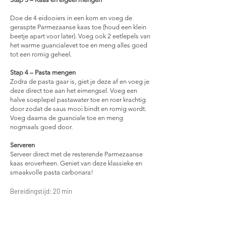
Doe de 4 eidooiers in een kom en voeg de
geraspte Parmezaanse kaas toe (houd een klein
beetje apart voor later). Voeg ook 2 eetlepels van
het warme guancialevet toe en meng alles goed
tot een romig geheel.
Stap 4 – Pasta mengen
Zodra de pasta gaar is, giet je deze af en voeg je
deze direct toe aan het eimengsel. Voeg een
halve soeplepel pastawater toe en roer krachtig
door zodat de saus mooi bindt en romig wordt.
Voeg daarna de guanciale toe en meng
nogmaals goed door.
Serveren
Serveer direct met de resterende Parmezaanse
kaas eroverheen. Geniet van deze klassieke en
smaakvolle pasta carbonara!
Bereidingstijd: 20 min